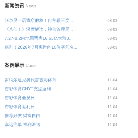
新闻资讯
News
张泉灵一语戳穿假象！冉莹颖三度...
08-03
《八仙！》深度解读：神仙管理局...
08-03
7.27-8.2内地周票房16.63亿大涨3...
08-03
痛别！2026年7月离世的10位演艺名...
08-03
案例展示
Case
罗纳尔迪尼奥代言杏彩体育
11-04
杏彩体育CNYT充提返利
11-04
杏彩体育会员日
11-04
杏彩体育返利日
11-04
推荐好友 财富自由
11-04
幸运注单 福利派送
11-04