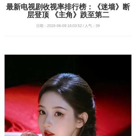
最新电视剧收视率排行榜：《迷墙》断
层登顶 《主角》跌至第二
日期：2026-06-09 16:03:52 / 人气：39