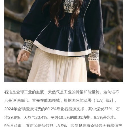
石油是全球工业的血液，天然气是工业的骨架和能量舱。这句话不
只是说说而已。首先在能源领域，根据国际能源署（IEA）统计，
2024年全球能源消费的80.2%靠化石能源支撑，其中煤炭27%、石
油29.8%、天然气23.4%。另外19.8%的能源消费，6.3%是水电、
5%是核电，真正的新能源只占8.5%。即便是拥有全球最大新能源产