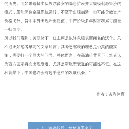
的历史。而如果选择类似埃尔多安的降息扩表并大规模刺激经济的
模式，虽能保住金融系统运转，不至于出现崩溃，但可能导致资产
价格飞升、货币本身出现严重贬值，中产阶级多年财富积累可能被
一扫而空。
所以我们看到，美联储下一任主席是以降息缩表而闻名的沃什。只
不过正如笔者早前的文章所言，其降息缩表的理念是否真的能实
施，需要打一个巨大的问号。整体而言，在高油价背景下，笔者认
为西方国家再次出现衰退、尤其是滞胀型衰退的可能性不低。在这
种背景下，中国也许会有超乎意料的发展机会。"
作者：杏彩体育
←上一篇银行股，悄悄涨回来了