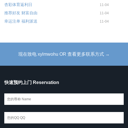
杏彩体育返利日
11-04
推荐好友 财富自由
11-04
幸运注单 福利派送
11-04
现在致电 xylmwohu OR 查看更多联系方式 →
快速预约上门 Reservation