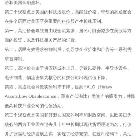
济和美国金融崩坏。
第二个观察点是美国的科技股股价，高能源价格，带动的高通胀会
在多个层面对美国至关重要的科技股产生长线压制。
第一，高油价会导致自由现金流紧张，居民可能会减少在美股等方
面的投资，以及科技相关产品的消费。
第二，居民有效需求被抑制后，会导致企业扩张和广告等一系列需
求被抑制。
第三，高油价会由于供应链成本上升，导致以硬件、半导体设备、
电子制造、物流密集为核心的科技公司出现估值下降。
第四，高通胀会导致实际利率下降，提高HALO（Heavy
Assets,Low Obsolescence，重资产低淘汰）类资产的吸引力，并降
低高科技产业公司的估值预期。
第三个观察点是美国和其盟友国家的利率和财政空间。以欧美日为
核心的西方工业国在过去几十年中长期以现代货币理论为名，行债
务扩张驱动经济发展之实，实现了经济繁荣。在这种结构下，高油