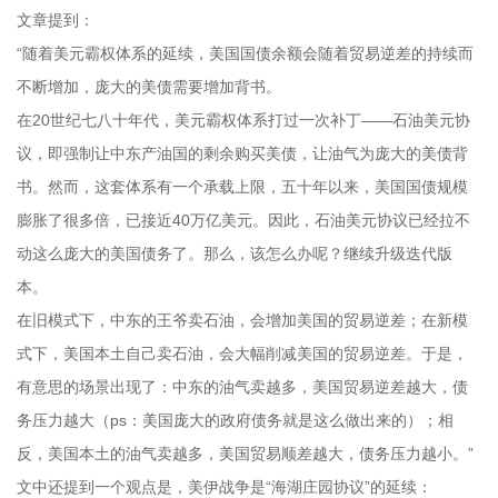
文章提到：
“随着美元霸权体系的延续，美国国债余额会随着贸易逆差的持续而
不断增加，庞大的美债需要增加背书。
在20世纪七八十年代，美元霸权体系打过一次补丁——石油美元协
议，即强制让中东产油国的剩余购买美债，让油气为庞大的美债背
书。然而，这套体系有一个承载上限，五十年以来，美国国债规模
膨胀了很多倍，已接近40万亿美元。因此，石油美元协议已经拉不
动这么庞大的美国债务了。那么，该怎么办呢？继续升级迭代版
本。
在旧模式下，中东的王爷卖石油，会增加美国的贸易逆差；在新模
式下，美国本土自己卖石油，会大幅削减美国的贸易逆差。于是，
有意思的场景出现了：中东的油气卖越多，美国贸易逆差越大，债
务压力越大（ps：美国庞大的政府债务就是这么做出来的）；相
反，美国本土的油气卖越多，美国贸易顺差越大，债务压力越小。”
文中还提到一个观点是，美伊战争是“海湖庄园协议”的延续：