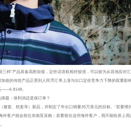
新三样”产品具备高附加值，定价话语权相对较强，可以较为从容地应对
附加值的传统产品正受到人民币汇率上涨与出口定价竞争力下降的双重影
—6.8148。
选择题：保利润还是保订单？
（被套、枕套等）新品，并制定了年出口销量35万美元的目标。“若要维
少海外客户就会前往东南亚采购；若要留住这些海外客户，我不能给床上用
说。