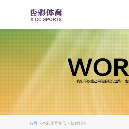
首页
> 杏彩体育资讯 > 媒体报道