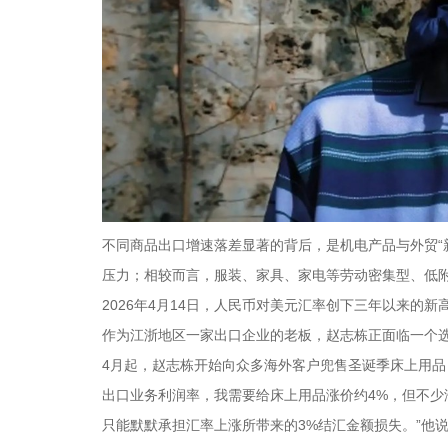
不同商品出口增速落差显著的背后，是机电产品与外贸“
压力；相较而言，服装、家具、家电等劳动密集型、低
2026年4月14日，人民币对美元汇率创下三年以来的新高—
作为江浙地区一家出口企业的老板，赵志栋正面临一个
4月起，赵志栋开始向众多海外客户兜售圣诞季床上用品
出口业务利润率，我需要给床上用品涨价约4%，但不
只能默默承担汇率上涨所带来的3%结汇金额损失。”他