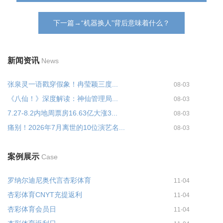
下一篇→“机器换人”背后意味着什么？
新闻资讯
News
张泉灵一语戳穿假象！冉莹颖三度...
08-03
《八仙！》深度解读：神仙管理局...
08-03
7.27-8.2内地周票房16.63亿大涨3...
08-03
痛别！2026年7月离世的10位演艺名...
08-03
案例展示
Case
罗纳尔迪尼奥代言杏彩体育
11-04
杏彩体育CNYT充提返利
11-04
杏彩体育会员日
11-04