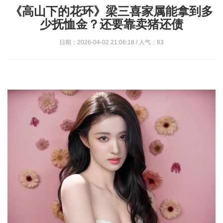
《高山下的花环》梁三喜家属能拿到多
少抚恤金？还要靠卖猪还债
日期：2026-04-02 21:06:18 / 人气：83