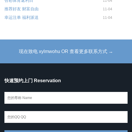
杏彩体育返利日
11-04
推荐好友 财富自由
11-04
幸运注单 福利派送
11-04
现在致电 xylmwohu OR 查看更多联系方式 →
快速预约上门 Reservation