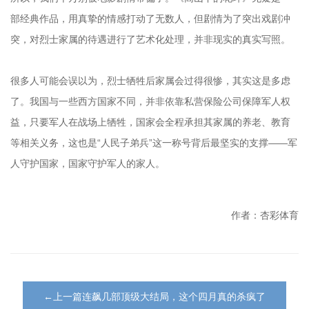
部经典作品，用真挚的情感打动了无数人，但剧情为了突出戏剧冲
突，对烈士家属的待遇进行了艺术化处理，并非现实的真实写照。
很多人可能会误以为，烈士牺牲后家属会过得很惨，其实这是多虑
了。我国与一些西方国家不同，并非依靠私营保险公司保障军人权
益，只要军人在战场上牺牲，国家会全程承担其家属的养老、教育
等相关义务，这也是“人民子弟兵”这一称号背后最坚实的支撑——军
人守护国家，国家守护军人的家人。
作者：杏彩体育
←上一篇连飙几部顶级大结局，这个四月真的杀疯了