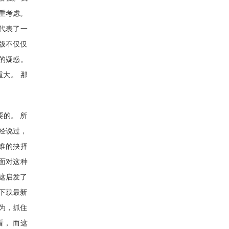
重考虑。
代表了一
版不仅仅
的疑惑。
大。 那
的。 所
经说过，
难的抉择
面对这种
这启发了
下载最新
为，抓住
， 而这