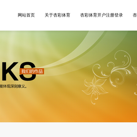
网站首页
关于杏彩体育
杏彩体育开户注册登录
杏