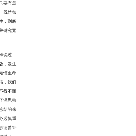
只要有意
 既然如
生，到底
关键究竟
样说过，
版，发生
须慎重考
话，我们
不得不面
了深思熟
总结的来
务必慎重
歌德曾经