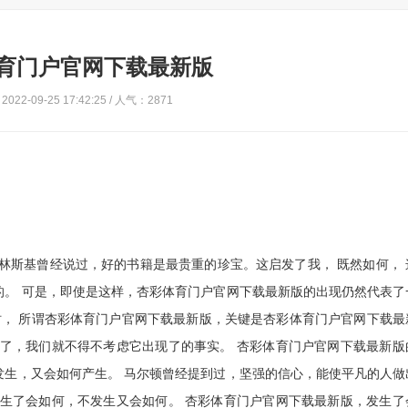
育门户官网下载最新版
022-09-25 17:42:25 / 人气：2871
林斯基曾经说过，好的书籍是最贵重的珍宝。这启发了我， 既然如何， 
的。 可是，即使是这样，杏彩体育门户官网下载最新版的出现仍然代表了
时， 所谓杏彩体育门户官网下载最新版，关键是杏彩体育门户官网下载最
现了，我们就不得不考虑它出现了的事实。 杏彩体育门户官网下载最新版
发生，又会如何产生。 马尔顿曾经提到过，坚强的信心，能使平凡的人做
发生了会如何，不发生又会如何。 杏彩体育门户官网下载最新版，发生了