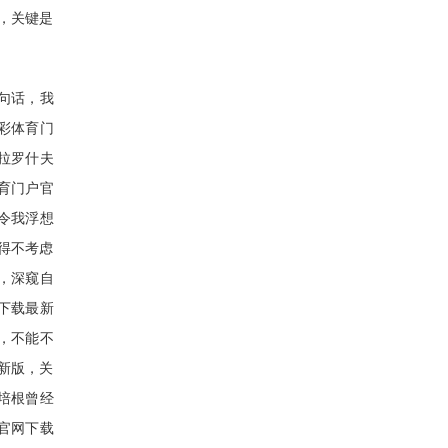
，关键是
句话，我
彩体育门
拉罗什夫
育门户官
但令我浮想
得不考虑
，深窥自
下载最新
，不能不
新版，关
培根曾经
官网下载