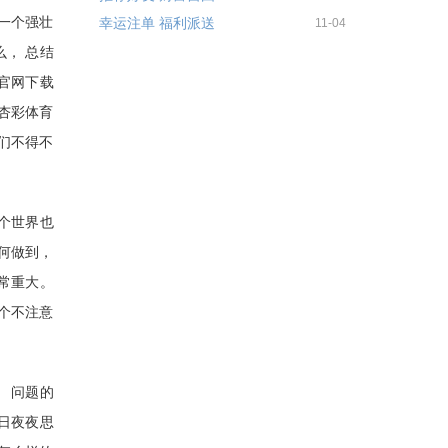
一个强壮
幸运注单 福利派送
11-04
， 总结
官网下载
杏彩体育
们不得不
个世界也
如何做到，
常重大。
个不注意
 问题的
日夜夜思