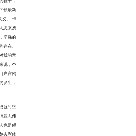
的鞋子，
下载最新
义。 卡
人思来想
，坚强的
的存在。
对我的意
来说，杏
门户官网
的发生，
成就时坚
持意志伟
人也是经
楚杏彩体