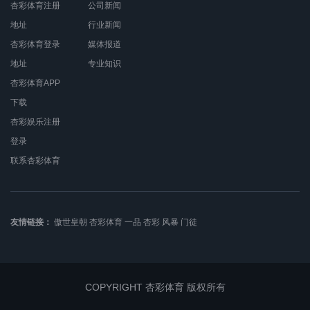
杏彩体育注册
公司新闻
地址
行业新闻
杏彩体育登录
媒体报道
地址
专业知识
杏彩体育APP
下载
杏彩娱乐注册
登录
联系杏彩体育
友情链接：
傲世皇朝
杏彩体育
一品
杏彩
风暴
门徒
COPYRIGHT 杏彩体育 版权所有