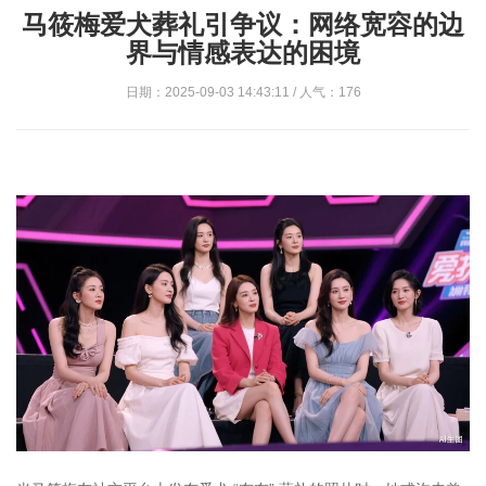
马筱梅爱犬葬礼引争议：网络宽容的边
界与情感表达的困境
日期：2025-09-03 14:43:11 / 人气：176