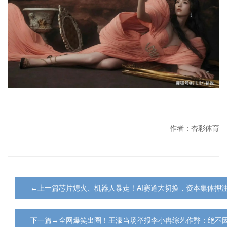
作者：杏彩体育
←上一篇芯片熄火、机器人暴走！AI赛道大切换，资本集体押注
下一篇→全网爆笑出圈！王濛当场举报李小冉综艺作弊：绝不