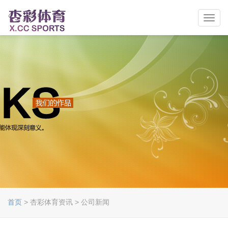
Toggl
navig
首页
> 杏彩体育资讯 > 公司新闻