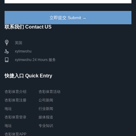
联系我们 Contact US
英国
xylmwohu
xylmwohu 24 Hours 服务
快捷入口 Quick Entry
杏彩体育介绍
杏彩体育活动
杏彩体育注册
公司新闻
地址
行业新闻
杏彩体育登录
媒体报道
地址
专业知识
杏彩体育APP