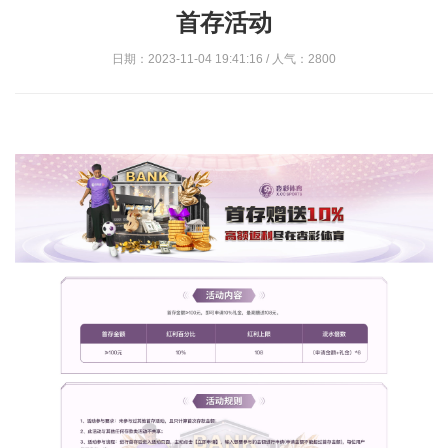
首存活动
日期：2023-11-04 19:41:16 / 人气：2800